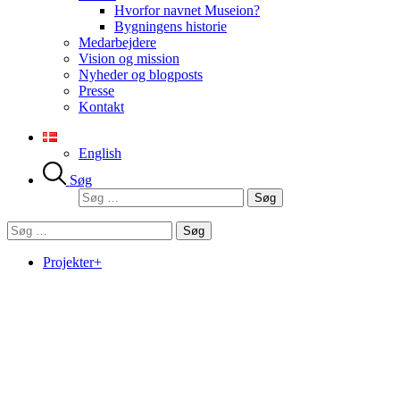
Hvorfor navnet Museion?
Bygningens historie
Medarbejdere
Vision og mission
Nyheder og blogposts
Presse
Kontakt
English
Søg
Søg
efter:
Søg
efter:
Projekter+