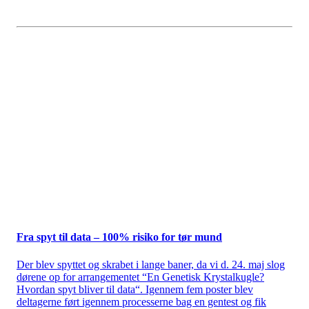
Fra spyt til data – 100% risiko for tør mund
Der blev spyttet og skrabet i lange baner, da vi d. 24. maj slog
dørene op for arrangementet “En Genetisk Krystalkugle?
Hvordan spyt bliver til data“. Igennem fem poster blev
deltagerne ført igennem processerne bag en gentest og fik