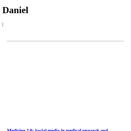
Daniel
|
Medicine 2.0: Social media in medical research and