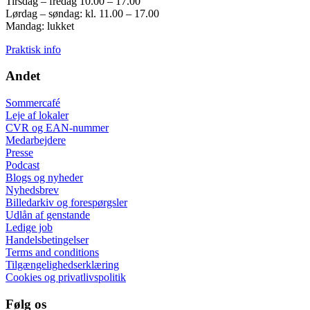
Tirsdag – fredag 10.00 – 17.00
Lørdag – søndag: kl. 11.00 – 17.00
Mandag: lukket
Praktisk info
Andet
Sommercafé
Leje af lokaler
CVR og EAN-nummer
Medarbejdere
Presse
Podcast
Blogs og nyheder
Nyhedsbrev
Billedarkiv og forespørgsler
Udlån af genstande
Ledige job
Handelsbetingelser
Terms and conditions
Tilgængelighedserklæring
Cookies og privatlivspolitik
Følg os