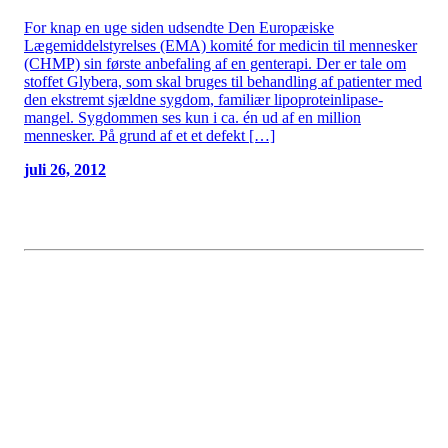
For knap en uge siden udsendte Den Europæiske
Lægemiddelstyrelses (EMA) komité for medicin til mennesker
(CHMP) sin første anbefaling af en genterapi. Der er tale om
stoffet Glybera, som skal bruges til behandling af patienter med
den ekstremt sjældne sygdom, familiær lipoproteinlipase-
mangel. Sygdommen ses kun i ca. én ud af en million
mennesker. På grund af et et defekt […]
juli 26, 2012