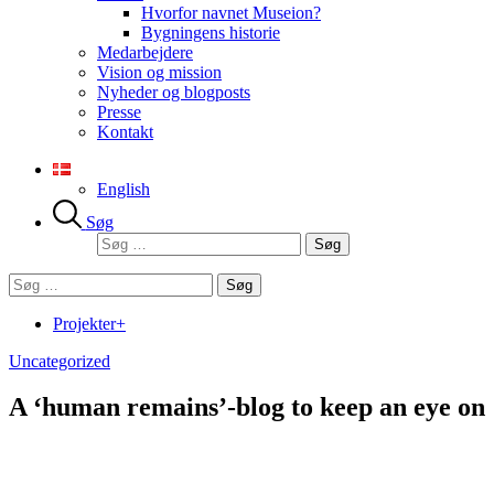
Hvorfor navnet Museion?
Bygningens historie
Medarbejdere
Vision og mission
Nyheder og blogposts
Presse
Kontakt
English
Søg
Søg
efter:
Søg
efter:
Projekter+
Uncategorized
A ‘human remains’-blog to keep an eye on