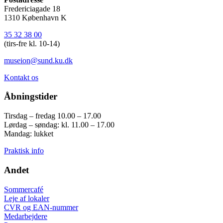
Fredericiagade 18
1310 København K
35 32 38 00
(tirs-fre kl. 10-14)
museion@sund.ku.dk
Kontakt os
Åbningstider
Tirsdag – fredag 10.00 – 17.00
Lørdag – søndag: kl. 11.00 – 17.00
Mandag: lukket
Praktisk info
Andet
Sommercafé
Leje af lokaler
CVR og EAN-nummer
Medarbejdere