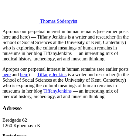
Thomas Söderqvist
Apropos our perpetual interest in human remains (see earlier posts
here and here) — Tiffany Jenkins is a writer and researcher (in the
School of Social Sciences at the University of Kent, Canterbury)
who is exploring the cultural meanings of human remains in
museums in her blog TiffanyJenkins — an interesting mix of
medical history, archeology, art and museum thinking.
Apropos our perpetual interest in human remains (see earlier posts
here
and
here
) —
Tiffany Jenkins
is a writer and researcher (in the
School of Social Sciences at the University of Kent, Canterbury)
who is exploring the cultural meanings of human remains in
museums in her blog
TiffanyJenkins
— an interesting mix of
medical history, archeology, art and museum thinking.
Adresse
Bredgade 62
1260 København K
Postadresse