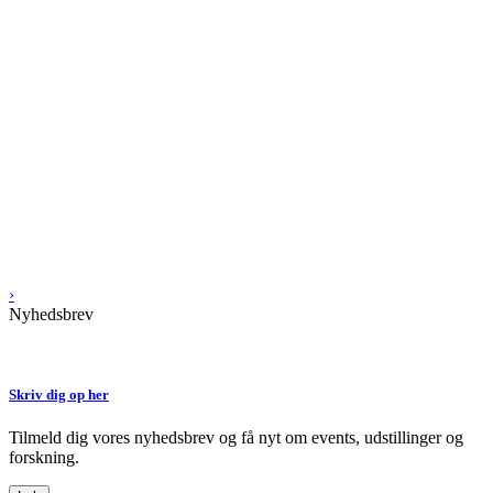
›
Nyhedsbrev
Skriv dig op her
Tilmeld dig vores nyhedsbrev og få nyt om events, udstillinger og
forskning.