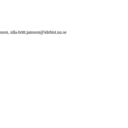
on, ulla-britt.jansson@idehist.uu.se