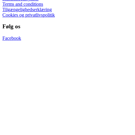
Terms and conditions
Tilgængelighedserklæring
Cookies og privatlivspolitik
Følg os
Facebook