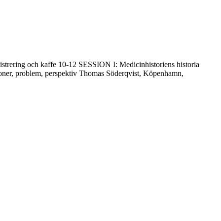
trering och kaffe 10-12 SESSION I: Medicinhistoriens historia
tioner, problem, perspektiv Thomas Söderqvist, Köpenhamn,