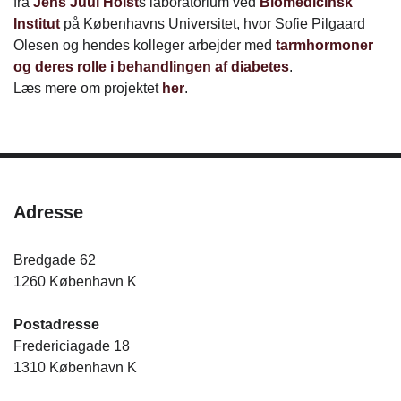
fra
Jens Juul Holst
s laboratorium ved
Biomedicinsk
Institut
på Københavns Universitet, hvor Sofie Pilgaard
Olesen og hendes kolleger arbejder med
tarmhormoner
og deres rolle i behandlingen af diabetes
.
Læs mere om projektet
her
.
Adresse
Bredgade 62
1260 København K
Postadresse
Fredericiagade 18
1310 København K