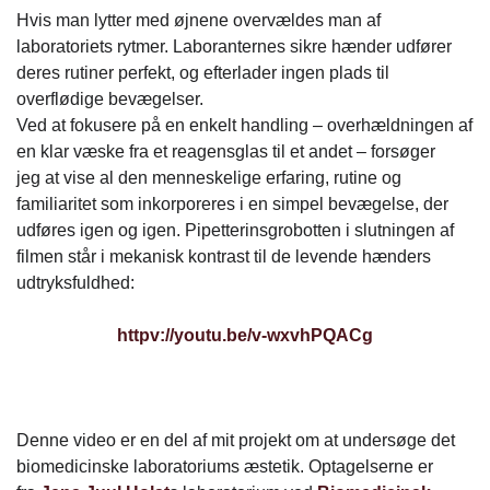
Hvis man lytter med øjnene overvældes man af
laboratoriets rytmer. Laboranternes sikre hænder udfører
deres rutiner perfekt, og efterlader ingen plads til
overflødige bevægelser.
Ved at fokusere på en enkelt handling – overhældningen af
en klar væske fra et reagensglas til et andet – forsøger
jeg at vise al den menneskelige erfaring, rutine og
familiaritet som inkorporeres i en simpel bevægelse, der
udføres igen og igen. Pipetterinsgrobotten i slutningen af
filmen står i mekanisk kontrast til de levende hænders
udtryksfuldhed:
httpv://youtu.be/v-wxvhPQACg
Denne video er en del af mit projekt om at undersøge det
biomedicinske laboratoriums æstetik. Optagelserne er