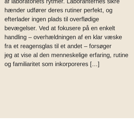
af laboratoriets rytmer. Laboranternes sikre
hænder udfører deres rutiner perfekt, og
efterlader ingen plads til overflødige
bevægelser. Ved at fokusere på en enkelt
handling – overhældningen af en klar væske
fra et reagensglas til et andet – forsøger
jeg at vise al den menneskelige erfaring, rutine
og familiaritet som inkorporeres […]