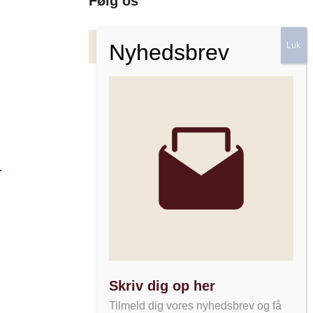
Følg os
Facebook
Instagram
Nyhedsbrev
r
Skriv dig op her
Tilmeld dig vores nyhedsbrev og få