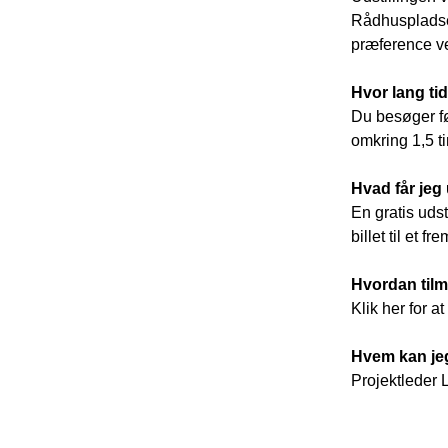
Rådhuspladsen
præference ve
Hvor lang tid
Du besøger før
omkring 1,5 tim
Hvad får jeg 
En gratis uds
billet til et 
Hvordan tilm
Klik her for a
Hvem kan jeg
Projektleder 