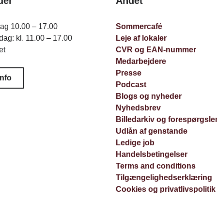
der
Andet
dag 10.00 – 17.00
Sommercafé
ag: kl. 11.00 – 17.00
Leje af lokaler
et
CVR og EAN-nummer
Medarbejdere
Presse
info
Podcast
Blogs og nyheder
Nyhedsbrev
Billedarkiv og forespørgsle
Udlån af genstande
Ledige job
Handelsbetingelser
Terms and conditions
Tilgængelighedserklæring
Cookies og privatlivspolitik