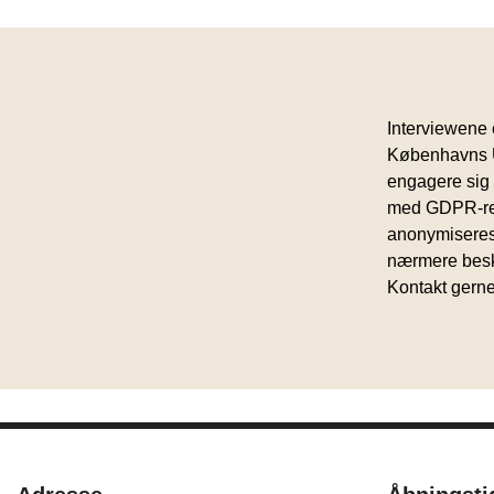
Interviewene 
Københavns U
engagere sig
med GDPR-regl
anonymiseres,
nærmere beskr
Kontakt gerne