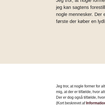
Jeg tror, at nogle forme
jeg kan sagtens forestil
nogle mennesker. Der er
første der køber en lyd
Jeg tror, at nogle former for 
mig, at der er tilfælde, hvor 
Der er dog også tilfælde, hvor
(Kort beskrevet af
Informatio