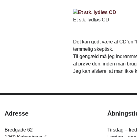
Et stk. lydløs CD
Det kan godt være at CD’en “
temmelig skeptisk.
Til gengæld må jeg indrømme, 
at prøve den, inden man bru
Jeg kan afsløre, at man ikke 
Adresse
Åbningsti
Bredgade 62
Tirsdag – fre