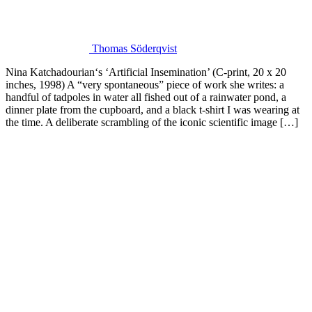
Thomas Söderqvist
Nina Katchadourian‘s ‘Artificial Insemination’ (C-print, 20 x 20
inches, 1998) A “very spontaneous” piece of work she writes: a
handful of tadpoles in water all fished out of a rainwater pond, a
dinner plate from the cupboard, and a black t-shirt I was wearing at
the time. A deliberate scrambling of the iconic scientific image […]