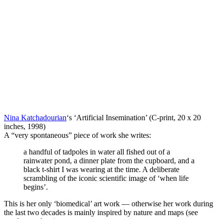
Nina Katchadourian
‘s ‘Artificial Insemination’ (C-print, 20 x 20
inches, 1998)
A “very spontaneous” piece of work she writes:
a handful of tadpoles in water all fished out of a
rainwater pond, a dinner plate from the cupboard, and a
black t-shirt I was wearing at the time. A deliberate
scrambling of the iconic scientific image of ‘when life
begins’.
This is her only ‘biomedical’ art work — otherwise her work during
the last two decades is mainly inspired by nature and maps (see