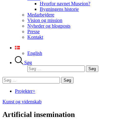
Hvorfor navnet Museion?
Bygningens historie
Medarbejdere
Vision og mission
Nyheder og blogposts
Presse
Kontakt
English
Søg
Søg
efter:
Søg
efter:
Projekter+
Kunst og videnskab
Artificial insemination