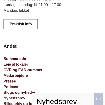
Lørdag – søndag: kl. 11.00 – 17.00
Mandag: lukket
Praktisk info
Andet
Sommercafé
Leje af lokaler
CVR og EAN-nummer
Medarbejdere
Presse
Podcast
Blogs og nyheder
Nyhedsbrev
Billedarkiv og forespørgsler