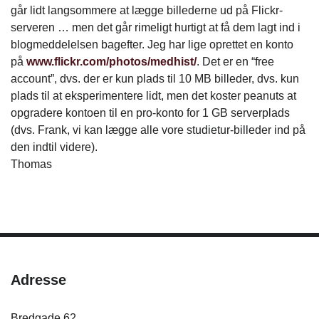
går lidt langsommere at lægge billederne ud på Flickr-
serveren … men det går rimeligt hurtigt at få dem lagt ind i
blogmeddelelsen bagefter. Jeg har lige oprettet en konto
på
www.flickr.com/photos/medhist/
. Det er en “free
account”, dvs. der er kun plads til 10 MB billeder, dvs. kun
plads til at eksperimentere lidt, men det koster peanuts at
opgradere kontoen til en pro-konto for 1 GB serverplads
(dvs. Frank, vi kan lægge alle vore studietur-billeder ind på
den indtil videre).
Thomas
Adresse
Bredgade 62