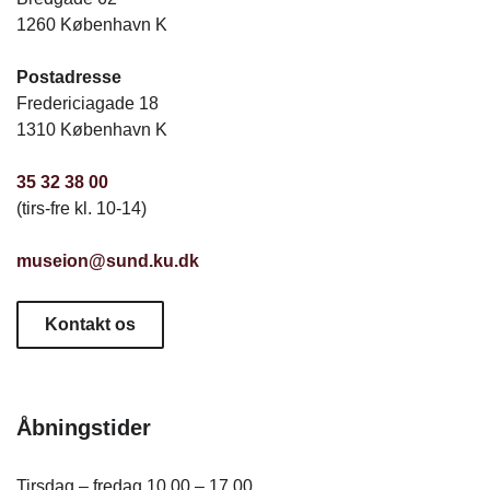
1260 København K
Postadresse
Fredericiagade 18
1310 København K
35 32 38 00
(tirs-fre kl. 10-14)
museion@sund.ku.dk
Kontakt os
Åbningstider
Tirsdag – fredag 10.00 – 17.00