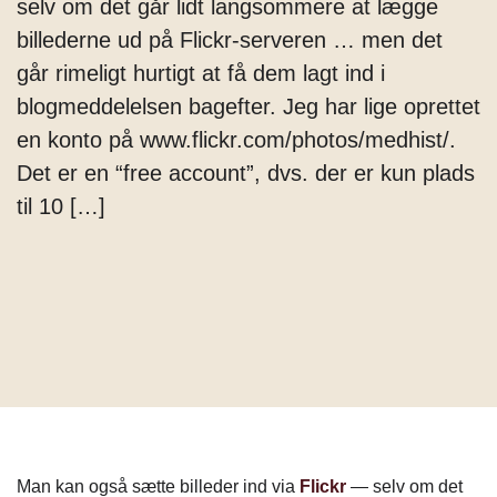
selv om det går lidt langsommere at lægge
billederne ud på Flickr-serveren … men det
går rimeligt hurtigt at få dem lagt ind i
blogmeddelelsen bagefter. Jeg har lige oprettet
en konto på www.flickr.com/photos/medhist/.
Det er en “free account”, dvs. der er kun plads
til 10 […]
Man kan også sætte billeder ind via
Flickr
— selv om det