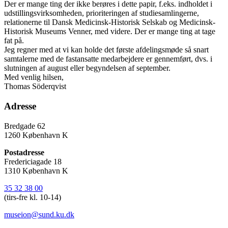
Der er mange ting der ikke berøres i dette papir, f.eks. indholdet i
udstillingsvirksomheden, prioriteringen af studiesamlingerne,
relationerne til Dansk Medicinsk-Historisk Selskab og Medicinsk-
Historisk Museums Venner, med videre. Der er mange ting at tage
fat på.
Jeg regner med at vi kan holde det første afdelingsmøde så snart
samtalerne med de fastansatte medarbejdere er gennemført, dvs. i
slutningen af august eller begyndelsen af september.
Med venlig hilsen,
Thomas Söderqvist
Adresse
Bredgade 62
1260 København K
Postadresse
Fredericiagade 18
1310 København K
35 32 38 00
(tirs-fre kl. 10-14)
museion@sund.ku.dk