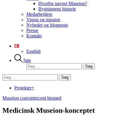
Hvorfor navnet Museion?
Bygningens historie
Medarbejdere
Vision og mission
Nyheder og blogposts
Presse
Kontakt
English
Søg
Søg
efter:
Søg
efter:
Projekter+
Museion concept
recent biomed
Medicinsk Museion-konceptet