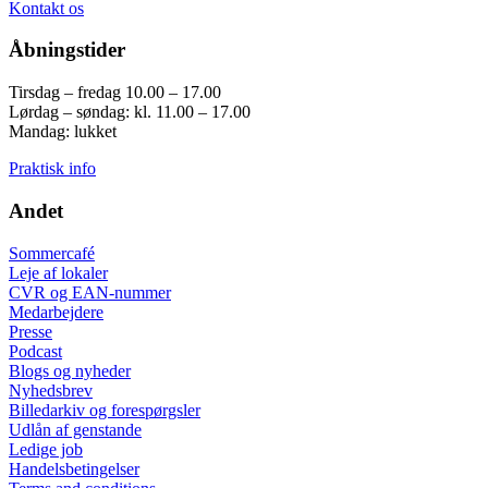
Kontakt os
Åbningstider
Tirsdag – fredag 10.00 – 17.00
Lørdag – søndag: kl. 11.00 – 17.00
Mandag: lukket
Praktisk info
Andet
Sommercafé
Leje af lokaler
CVR og EAN-nummer
Medarbejdere
Presse
Podcast
Blogs og nyheder
Nyhedsbrev
Billedarkiv og forespørgsler
Udlån af genstande
Ledige job
Handelsbetingelser