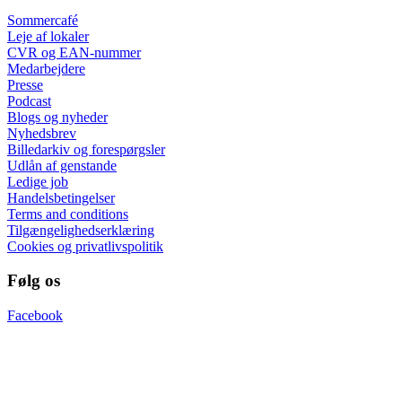
Sommercafé
Leje af lokaler
CVR og EAN-nummer
Medarbejdere
Presse
Podcast
Blogs og nyheder
Nyhedsbrev
Billedarkiv og forespørgsler
Udlån af genstande
Ledige job
Handelsbetingelser
Terms and conditions
Tilgængelighedserklæring
Cookies og privatlivspolitik
Følg os
Facebook