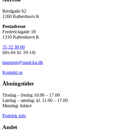
Bredgade 62
1260 København K
Postadresse
Fredericiagade 18
1310 København K
35 32 38 00
(tirs-fre kl. 10-14)
museion@sund.ku.dk
Kontakt os
Åbningstider
Tirsdag – fredag 10.00 – 17.00
Lørdag – søndag: kl. 11.00 – 17.00
Mandag: lukket
Praktisk info
Andet