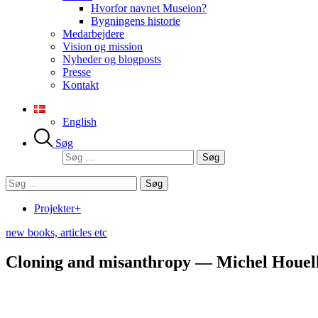
Hvorfor navnet Museion?
Bygningens historie
Medarbejdere
Vision og mission
Nyheder og blogposts
Presse
Kontakt
English
Søg
Søg
efter:
Søg
efter:
Projekter+
new books, articles etc
Cloning and misanthropy — Michel Houelleb