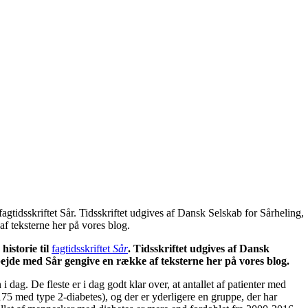
gtidsskriftet Sår. Tidsskriftet udgives af Dansk Selskab for Sårheling,
f teksterne her på vores blog.
istorie til
fagtidsskriftet
Sår
. Tidsskriftet udgives af Dansk
bejde med Sår gengive en række af teksterne her på vores blog.
 dag. De fleste er i dag godt klar over, at antallet af patienter med
175 med type 2-diabetes), og der er yderligere en gruppe, der har