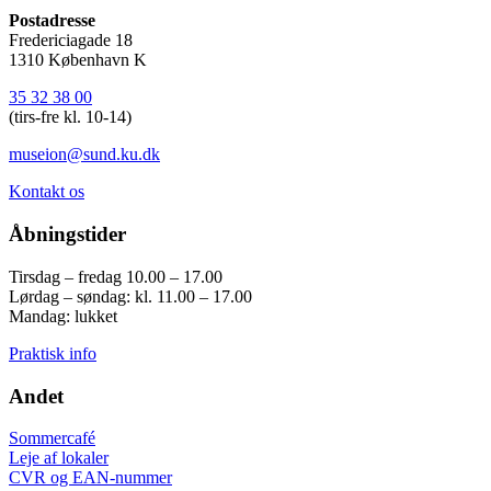
Postadresse
Fredericiagade 18
1310 København K
35 32 38 00
(tirs-fre kl. 10-14)
museion@sund.ku.dk
Kontakt os
Åbningstider
Tirsdag – fredag 10.00 – 17.00
Lørdag – søndag: kl. 11.00 – 17.00
Mandag: lukket
Praktisk info
Andet
Sommercafé
Leje af lokaler
CVR og EAN-nummer