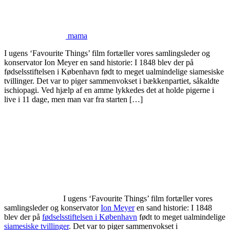
mama
I ugens ‘Favourite Things’ film fortæller vores samlingsleder og
konservator Ion Meyer en sand historie: I 1848 blev der på
fødselsstiftelsen i København født to meget ualmindelige siamesiske
tvillinger. Det var to piger sammenvokset i bækkenpartiet, såkaldte
ischiopagi. Ved hjælp af en amme lykkedes det at holde pigerne i
live i 11 dage, men man var fra starten […]
I ugens ‘Favourite Things’ film fortæller vores
samlingsleder og konservator
Ion Meyer
en sand historie: I 1848
blev der på
fødselsstiftelsen i København
født to meget ualmindelige
siamesiske tvillinger
. Det var to piger sammenvokset i