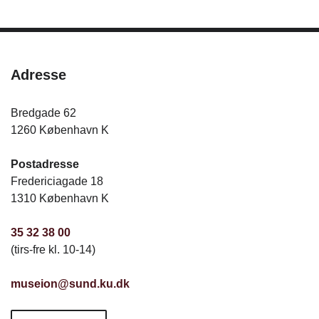
Adresse
Bredgade 62
1260 København K
Postadresse
Fredericiagade 18
1310 København K
35 32 38 00
(tirs-fre kl. 10-14)
museion@sund.ku.dk