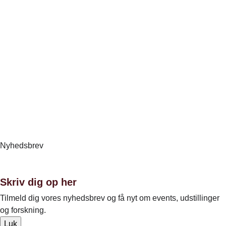
Instagram
Nyhedsbrev
Nyhedsbrev
Skriv dig op her
Tilmeld dig vores nyhedsbrev og få nyt om events, udstillinger
og forskning.
Luk