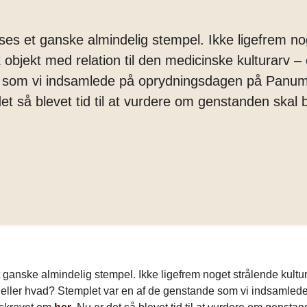
Margarine
Tænder
ses et ganske almindelig stempel. Ikke ligefrem no
k objekt med relation til den medicinske kulturarv –
 som vi indsamlede på oprydningsdagen på Panum, 
et så blevet tid til at vurdere om genstanden skal b
 ganske almindelig stempel. Ikke ligefrem noget strålende kultur
 – eller hvad? Stemplet var en af de genstande som vi indsamle