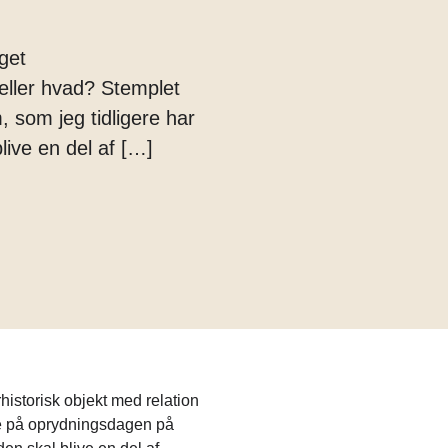
get
 eller hvad? Stemplet
som jeg tidligere har
live en del af […]
historisk objekt med relation
de på oprydningsdagen på