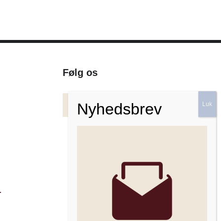
Følg os
Facebook
Instagram
Nyhedsbrev
r