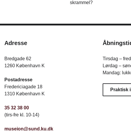
skrammel?
Adresse
Åbningsti
Bredgade 62
Tirsdag – fre
1260 København K
Lørdag – sønd
Mandag: lukk
Postadresse
Fredericiagade 18
Praktisk 
1310 København K
35 32 38 00
(tirs-fre kl. 10-14)
museion@sund.ku.dk