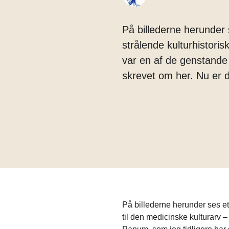
På billederne herunder 
strålende kulturhistoris
var en af de genstande
skrevet om her. Nu er d
På billederne herunder ses et
til den medicinske kulturarv