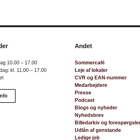
der
Andet
dag 10.00 – 17.00
Sommercafé
ag: kl. 11.00 – 17.00
Leje af lokaler
et
CVR og EAN-nummer
Medarbejdere
Presse
info
Podcast
Blogs og nyheder
Nyhedsbrev
Billedarkiv og forespørgsle
Udlån af genstande
Ledige job