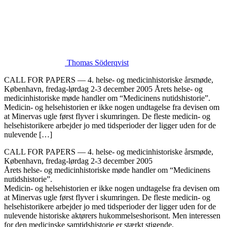
Thomas Söderqvist
CALL FOR PAPERS — 4. helse- og medicinhistoriske årsmøde,
København, fredag-lørdag 2-3 december 2005 Årets helse- og
medicinhistoriske møde handler om “Medicinens nutidshistorie”.
Medicin- og helsehistorien er ikke nogen undtagelse fra devisen om
at Minervas ugle først flyver i skumringen. De fleste medicin- og
helsehistorikere arbejder jo med tidsperioder der ligger uden for de
nulevende […]
CALL FOR PAPERS — 4. helse- og medicinhistoriske årsmøde,
København, fredag-lørdag 2-3 december 2005
Årets helse- og medicinhistoriske møde handler om “Medicinens
nutidshistorie”.
Medicin- og helsehistorien er ikke nogen undtagelse fra devisen om
at Minervas ugle først flyver i skumringen. De fleste medicin- og
helsehistorikere arbejder jo med tidsperioder der ligger uden for de
nulevende historiske aktørers hukommelseshorisont. Men interessen
for den medicinske samtidshistorie er stærkt stigende.