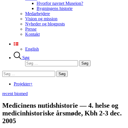
Hvorfor navnet Museion?
Bygningens historie
Medarbejdere
Vision og mission
Nyheder og blogposts
Presse
Kontakt
English
Søg
Søg
efter:
Søg
efter:
Projekter+
recent biomed
Medicinens nutidshistorie — 4. helse og
medicinhistoriske årsmøde, Kbh 2-3 dec.
2005