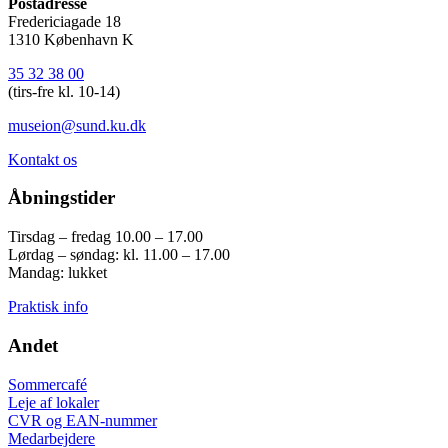
Postadresse
Fredericiagade 18
1310 København K
35 32 38 00
(tirs-fre kl. 10-14)
museion@sund.ku.dk
Kontakt os
Åbningstider
Tirsdag – fredag 10.00 – 17.00
Lørdag – søndag: kl. 11.00 – 17.00
Mandag: lukket
Praktisk info
Andet
Sommercafé
Leje af lokaler
CVR og EAN-nummer
Medarbejdere