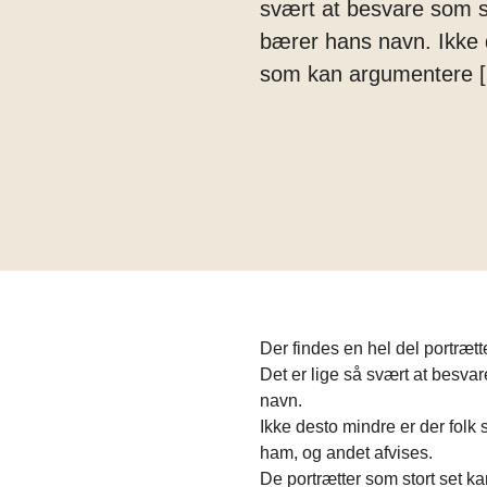
svært at besvare som sp
bærer hans navn. Ikke 
som kan argumentere 
Der findes en hel del portræ
Det er lige så svært at besvar
navn.
Ikke desto mindre er der folk
ham, og andet afvises.
De portrætter som stort set kan