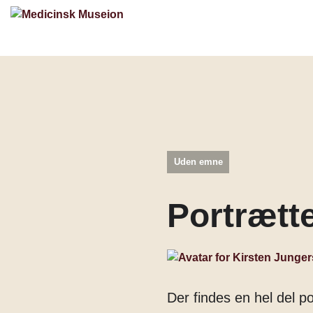
Uden emne
Portrætt
Der findes en hel del p