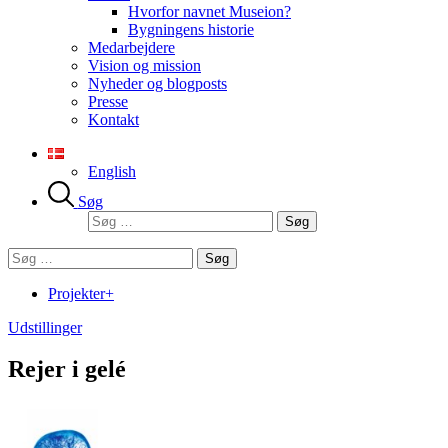
Hvorfor navnet Museion?
Bygningens historie
Medarbejdere
Vision og mission
Nyheder og blogposts
Presse
Kontakt
English
Søg
Søg
efter:
Søg
efter:
Projekter+
Udstillinger
Rejer i gelé