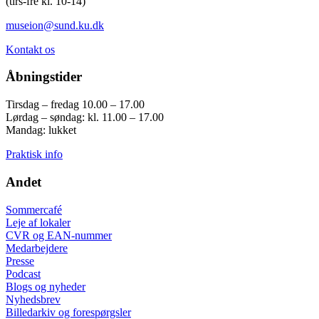
(tirs-fre kl. 10-14)
museion@sund.ku.dk
Kontakt os
Åbningstider
Tirsdag – fredag 10.00 – 17.00
Lørdag – søndag: kl. 11.00 – 17.00
Mandag: lukket
Praktisk info
Andet
Sommercafé
Leje af lokaler
CVR og EAN-nummer
Medarbejdere
Presse
Podcast
Blogs og nyheder
Nyhedsbrev
Billedarkiv og forespørgsler