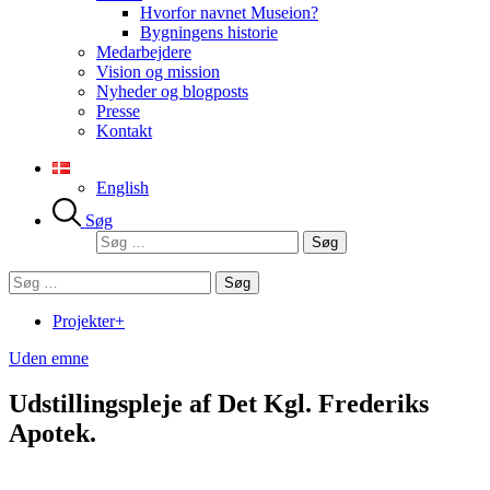
Hvorfor navnet Museion?
Bygningens historie
Medarbejdere
Vision og mission
Nyheder og blogposts
Presse
Kontakt
English
Søg
Søg
efter:
Søg
efter:
Projekter+
Uden emne
Udstillingspleje af Det Kgl. Frederiks
Apotek.