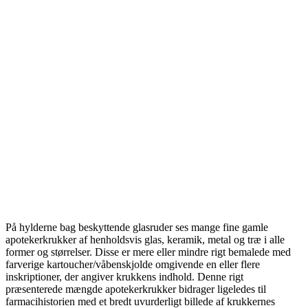
På hylderne bag beskyttende glasruder ses mange fine gamle
apotekerkrukker af henholdsvis glas, keramik, metal og træ i alle
former og størrelser. Disse er mere eller mindre rigt bemalede med
farverige kartoucher/våbenskjolde omgivende en eller flere
inskriptioner, der angiver krukkens indhold. Denne rigt
præsenterede mængde apotekerkrukker bidrager ligeledes til
farmacihistorien med et bredt uvurderligt billede af krukkernes