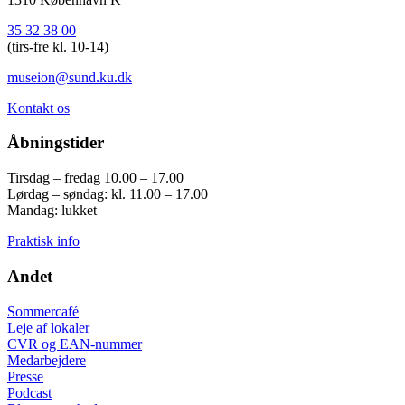
35 32 38 00
(tirs-fre kl. 10-14)
museion@sund.ku.dk
Kontakt os
Åbningstider
Tirsdag – fredag 10.00 – 17.00
Lørdag – søndag: kl. 11.00 – 17.00
Mandag: lukket
Praktisk info
Andet
Sommercafé
Leje af lokaler
CVR og EAN-nummer
Medarbejdere
Presse
Podcast