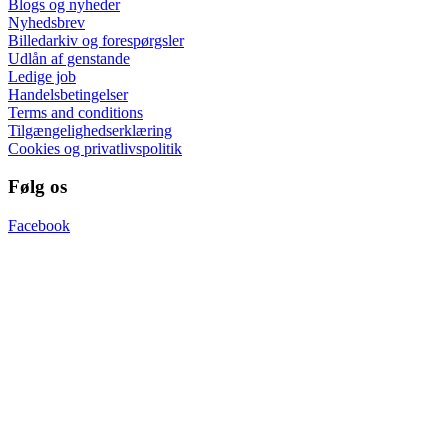
Blogs og nyheder
Nyhedsbrev
Billedarkiv og forespørgsler
Udlån af genstande
Ledige job
Handelsbetingelser
Terms and conditions
Tilgængelighedserklæring
Cookies og privatlivspolitik
Følg os
Facebook