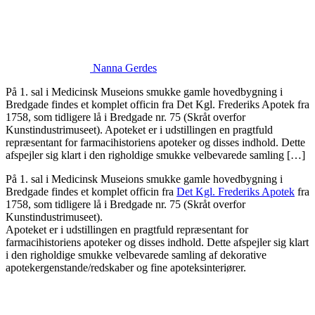
Nanna Gerdes
På 1. sal i Medicinsk Museions smukke gamle hovedbygning i
Bredgade findes et komplet officin fra Det Kgl. Frederiks Apotek fra
1758, som tidligere lå i Bredgade nr. 75 (Skråt overfor
Kunstindustrimuseet). Apoteket er i udstillingen en pragtfuld
repræsentant for farmacihistoriens apoteker og disses indhold. Dette
afspejler sig klart i den righoldige smukke velbevarede samling […]
På 1. sal i Medicinsk Museions smukke gamle hovedbygning i
Bredgade findes et komplet officin fra
Det Kgl. Frederiks Apotek
fra
1758, som tidligere lå i Bredgade nr. 75 (Skråt overfor
Kunstindustrimuseet).
Apoteket er i udstillingen en pragtfuld repræsentant for
farmacihistoriens apoteker og disses indhold. Dette afspejler sig klart
i den righoldige smukke velbevarede samling af dekorative
apotekergenstande/redskaber og fine apoteksinteriører.