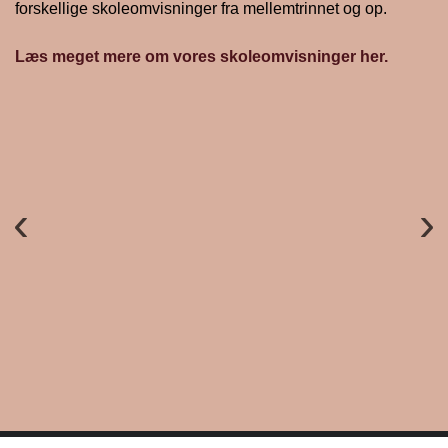
forskellige skoleomvisninger fra mellemtrinnet og op.
Læs meget mere om vores skoleomvisninger her.
Forrige
Næ