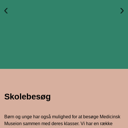
Forrige
Næ
Skolebesøg
Børn og unge har også mulighed for at besøge Medicinsk
Museion sammen med deres klasser. Vi har en række