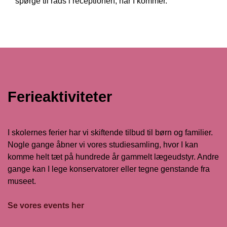
spørge til råds i receptionen, når I kommer.
Ferieaktiviteter
I skolernes ferier har vi skiftende tilbud til børn og familier.
Nogle gange åbner vi vores studiesamling, hvor I kan
komme helt tæt på hundrede år gammelt lægeudstyr. Andre
gange kan I lege konservatorer eller tegne genstande fra
museet.
Se vores events her