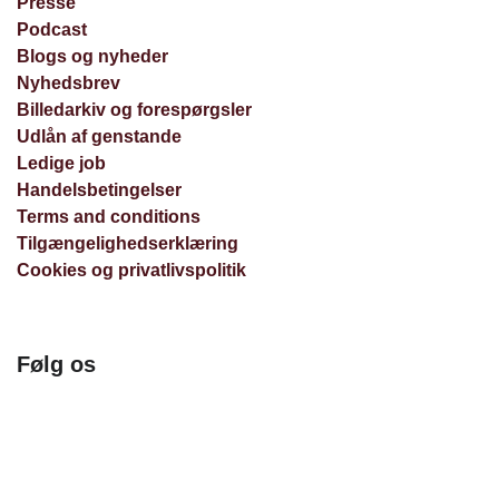
Presse
Podcast
Blogs og nyheder
Nyhedsbrev
Billedarkiv og forespørgsler
Udlån af genstande
Ledige job
Handelsbetingelser
Terms and conditions
Tilgængelighedserklæring
Cookies og privatlivspolitik
Følg os
Facebook
Instagram
Nyhedsbrev