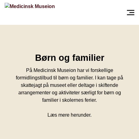
Søg efter:
Pri
Børn og familier
På Medicinsk Museion har vi forskellige
formidlingstilbud til børn og familier. I kan tage på
skattejagt på museet eller deltage i skiftende
arrangementer og aktiviteter særligt for børn og
familier i skolernes ferier.
Læs mere herunder.