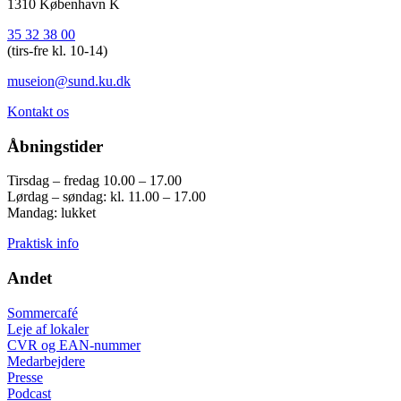
1310 København K
35 32 38 00
(tirs-fre kl. 10-14)
museion@sund.ku.dk
Kontakt os
Åbningstider
Tirsdag – fredag 10.00 – 17.00
Lørdag – søndag: kl. 11.00 – 17.00
Mandag: lukket
Praktisk info
Andet
Sommercafé
Leje af lokaler
CVR og EAN-nummer
Medarbejdere
Presse
Podcast