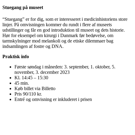
Stuegang på museet
“Stuegang” er for dig, som er interesseret i medicinhistoriens store
linjer. På omvisningen kommer du rundt i flere af museets
udstillinger og får en god introduktion til museet og dets historie.
Hør for eksempel om kirurgi i Danmark før bedøvelse, om
tarmskylninger mod melankoli og de etiske dilemmaer bag
indsamlingen af fostre og DNA.
Praktisk info
Første søndag i måneden: 3. september, 1. oktober, 5.
november, 3. december 2023
Kl. 14:45 – 15:30
45 min.
Køb billet via Billetto
Pris 90/110 kr.
Entré og omvisning er inkluderet i prisen