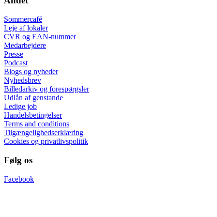
Andet
Sommercafé
Leje af lokaler
CVR og EAN-nummer
Medarbejdere
Presse
Podcast
Blogs og nyheder
Nyhedsbrev
Billedarkiv og forespørgsler
Udlån af genstande
Ledige job
Handelsbetingelser
Terms and conditions
Tilgængelighedserklæring
Cookies og privatlivspolitik
Følg os
Facebook