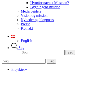
Hvorfor navnet Museion?
Bygningens historie
Medarbejdere
Vision og mission
Nyheder og blogposts
Presse
Kontakt
English
Søg
Søg
efter:
Søg
efter:
Projekter+