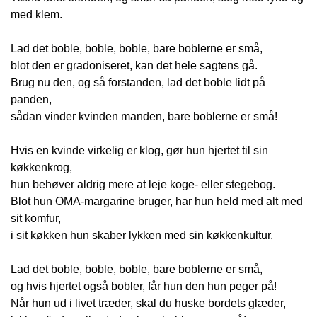
med klem.
Lad det boble, boble, boble, bare boblerne er små,
blot den er gradoniseret, kan det hele sagtens gå.
Brug nu den, og så forstanden, lad det boble lidt på
panden,
sådan vinder kvinden manden, bare boblerne er små!
Hvis en kvinde virkelig er klog, gør hun hjertet til sin
køkkenkrog,
hun behøver aldrig mere at leje koge- eller stegebog.
Blot hun OMA-margarine bruger, har hun held med alt med
sit komfur,
i sit køkken hun skaber lykken med sin køkkenkultur.
Lad det boble, boble, boble, bare boblerne er små,
og hvis hjertet også bobler, får hun den hun peger på!
Når hun ud i livet træder, skal du huske bordets glæder,