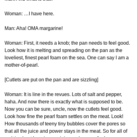
Woman: …I have here.
Man: Aha! OMA margarine!
Woman: First, it needs a knob; the pan needs to feel good.
Look how it is melting and spreading on the pan as the
loveliest, finest pearl foam on the sea. One can say I am a
mother-of-pearl.
[Cutlets are put on the pan and are sizzling]
Woman: It is line in the revues. Lots of salt and pepper,
haha. And now there is exactly what is supposed to be.
Now you can be sure, uncle, now the cutlets feel good.
Look how fine the pearl foam settles on the meat. Look!
How thousands of teeny tiny bubbles cover the pores so
that all the juice and power stays in the meat. So for all of