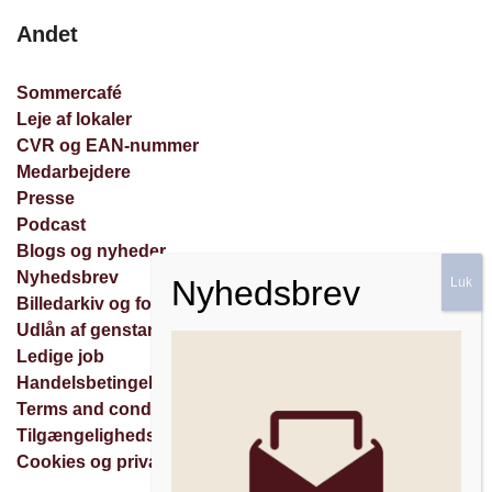
Andet
Sommercafé
Leje af lokaler
CVR og EAN-nummer
Medarbejdere
Presse
Podcast
Blogs og nyheder
Nyhedsbrev
Billedarkiv og forespørgsler
Udlån af genstande
Ledige job
Handelsbetingelser
Terms and conditions
Tilgængelighedserklæring
Cookies og privatlivspolitik