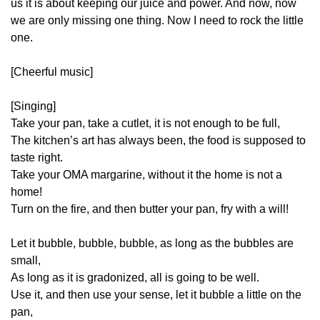
us it is about keeping our juice and power. And now, now
we are only missing one thing. Now I need to rock the little
one.
[Cheerful music]
[Singing]
Take your pan, take a cutlet, it is not enough to be full,
The kitchen’s art has always been, the food is supposed to
taste right.
Take your OMA margarine, without it the home is not a
home!
Turn on the fire, and then butter your pan, fry with a will!
Let it bubble, bubble, bubble, as long as the bubbles are
small,
As long as it is gradonized, all is going to be well.
Use it, and then use your sense, let it bubble a little on the
pan,