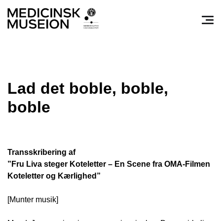
Søg efter:
Pri
Lad det boble, boble,
boble
Transskribering af
”Fru Liva steger Koteletter – En Scene fra OMA-Filmen
Koteletter og Kærlighed”
[Munter musik]