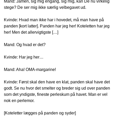
Mand: Jamen, sig mig engang, sig mig, kan De nu virkelig
stege? De ser mig ikke særlig velbegavet ud.
Kvinde: Hvad man ikke har i hovedet, må man have på
panden [kort latter]. Panden har jeg her! Koteletten har jeg
her! Men det allervigtigste […]
Mand: Og hvad er det?
Kvinde: Har jeg her…
Mand: Aha! OMA-margarine!
Kvinde: Først skal den have en klat, panden skal have det
godt. Se nu hvor det smelter og breder sig ud over panden
som det yndigste, fineste perleskum på havet. Man er vel
nok en perlemor.
[Koteletter lægges på panden og syder]