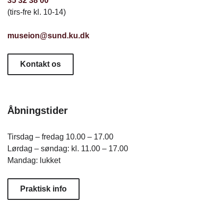
35 32 38 00
(tirs-fre kl. 10-14)
museion@sund.ku.dk
Kontakt os
Åbningstider
Tirsdag – fredag 10.00 – 17.00
Lørdag – søndag: kl. 11.00 – 17.00
Mandag: lukket
Praktisk info