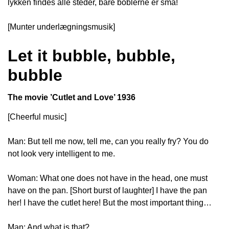
lykken findes alle steder, bare boblerne er små!
[Munter underlægningsmusik]
Let it bubble, bubble,
bubble
The movie ’Cutlet and Love’ 1936
[Cheerful music]
Man: But tell me now, tell me, can you really fry? You do
not look very intelligent to me.
Woman: What one does not have in the head, one must
have on the pan. [Short burst of laughter] I have the pan
her! I have the cutlet here! But the most important thing…
Man: And what is that?