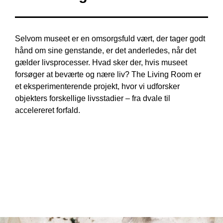
Selvom museet er en omsorgsfuld vært, der tager godt
hånd om sine genstande, er det anderledes, når det
gælder livsprocesser. Hvad sker der, hvis museet
forsøger at beværte og nære liv? The Living Room er
et eksperimenterende projekt, hvor vi udforsker
objekters forskellige livsstadier – fra dvale til
accelereret forfald.