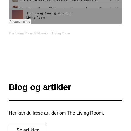
The Living Room @ Museion
·
Living Room
Blog og artikler
Her kan du læse artikler om The Living Room.
Se artikler