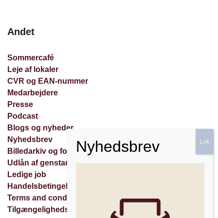
Andet
Sommercafé
Leje af lokaler
CVR og EAN-nummer
Medarbejdere
Presse
Podcast
Blogs og nyheder
Nyhedsbrev
Billedarkiv og forespørgsler
Udlån af genstande
Ledige job
Handelsbetingelser
Terms and conditions
Tilgængelighedserklæring