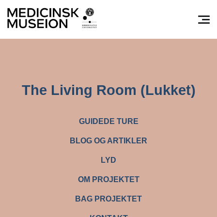
Søg efter:
Pri
The Living Room (Lukket)
GUIDEDE TURE
BLOG OG ARTIKLER
LYD
OM PROJEKTET
BAG PROJEKTET