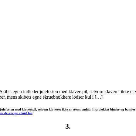
 Skibslægen indleder julefesten med klaverspil, selvom klaveret ikke er
damer, mens skibets egne skruebrækkere lodser kul i […]
ulefesten med klaverspil, selvom klaveret ikke er stemt endnu. Fra dækket bimler og bamler det
æs de øvrige afsnit her
.
3.