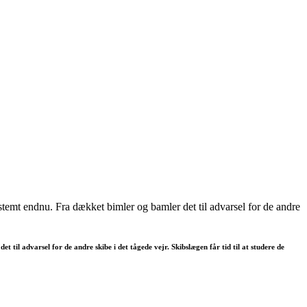
 stemt endnu. Fra dækket bimler og bamler det til advarsel for de andre
 til advarsel for de andre skibe i det tågede vejr. Skibslægen får tid til at studere de